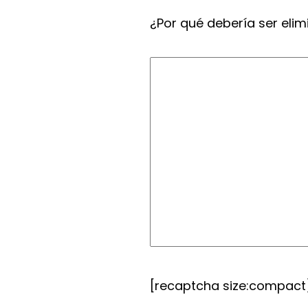
¿Por qué debería ser elim
[recaptcha size:compact