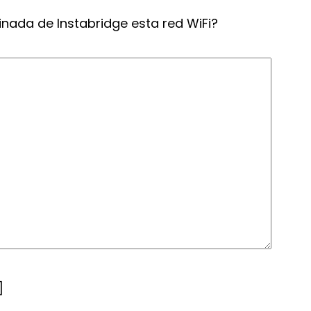
inada de Instabridge esta red WiFi?
]