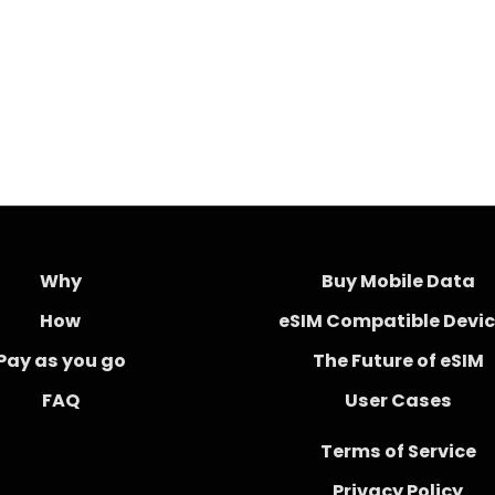
Why
Buy Mobile Data
How
eSIM Compatible Devi
Pay as you go
The Future of eSIM
FAQ
User Cases
Terms of Service
Privacy Policy