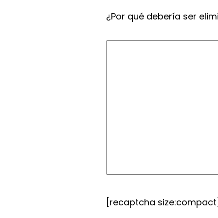
¿Por qué debería ser elim
[recaptcha size:compact