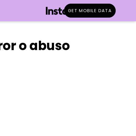
GET MOBILE DATA
ror o abuso