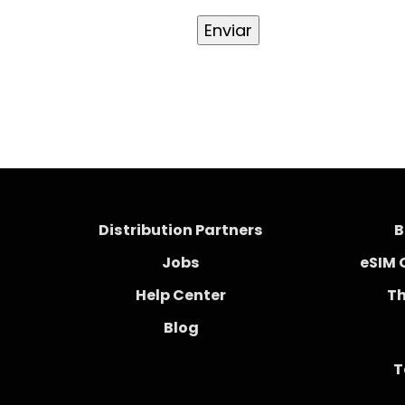
Distribution Partners
B
Jobs
eSIM 
Help Center
Th
Blog
T