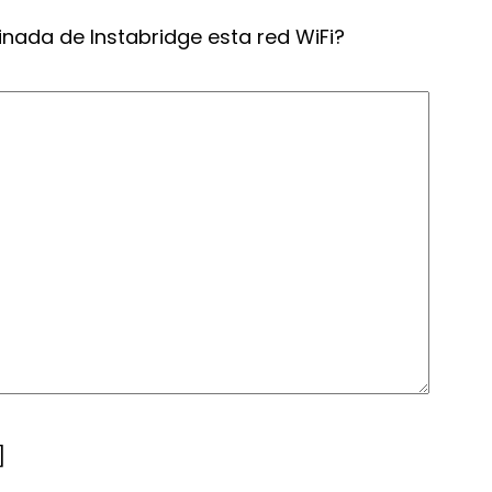
inada de Instabridge esta red WiFi?
]