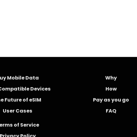
uy Mobile Data
Why
Compatible Devices
How
e Future of eSIM
Pay as you go
User Cases
FAQ
erms of Service
Privacy Policy